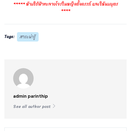
***** ห้ามใช้ฟ้าทะลายโจรในหญิงตั้งครรภ์ และให้นมบุตร
****
Tags:
สาระน่ารู้
admin parinthip
See all author post