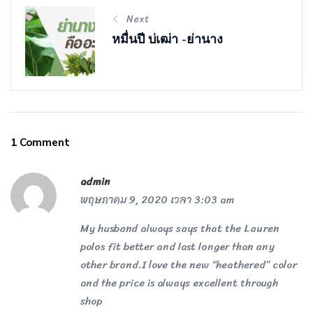
Next
หมื่นปี บ่เฒ่า -ย่านาง
1 Comment
admin
พฤษภาคม 9, 2020 เวลา 3:03 am
My husband always says that the Lauren
polos fit better and last longer than any
other brand.I love the new “heathered” color
and the price is always excellent through
shop