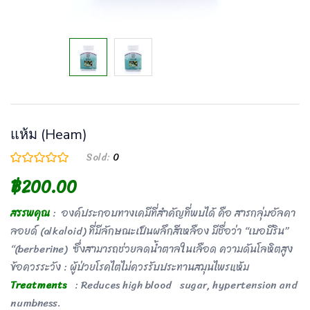
แห้ม (Heam)
Sold:
0
฿
200.00
สรรพคุณ
: องค์ประกอบทางเคมีที่สำคัญที่พบได้ คือ สารกลุ่มอัลคา
ลอยด์ (alkaloid) ที่มีลักษณะเป็นผลึกสีเหลือง มีชื่อว่า “เบอบีริน”
“(berberine) ซึ่งสามารถช่วยลดน้ำตาลในเลือด ความดันโลหิตสูง
ข้อควรระวัง : ผู้ป่วยโรคไตไม่ควรรับประทานสมุนไพรแห้ม
Treatments
: Reduces high blood sugar, hypertension and
numbness.