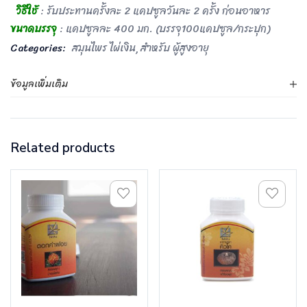
วิธีใช้
: รับประทานครั้งละ 2 แคปซูลวันละ 2 ครั้ง ก่อนอาหาร
ขนาดบรรจุ
: แคปซูลละ 400 มก. (บรรจุ100แคปซูล/กระปุก)
Categories:
สมุนไพร ไผ่เงิน
สำหรับ ผู้สูงอายุ
ข้อมูลเพิ่มเติม
Related products