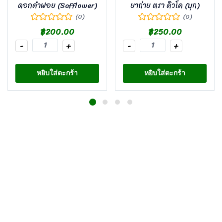
ดอกคำฝอย (Safflower)
ยาถ่าย ตรา คิวโค (บุก)
(0)
(0)
฿
200.00
฿
250.00
-
+
-
+
หยิบใส่ตะกร้า
หยิบใส่ตะกร้า