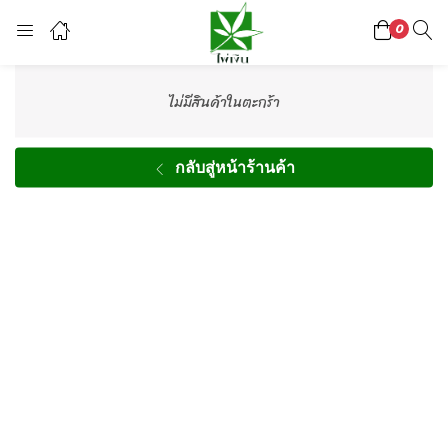
0
Login
Register
ไม่มีสินค้าในตะกร้า
Enter your username and password to login.
กลับสู่หน้าร้านค้า
Lost password?
Or login with
continue with
facebook