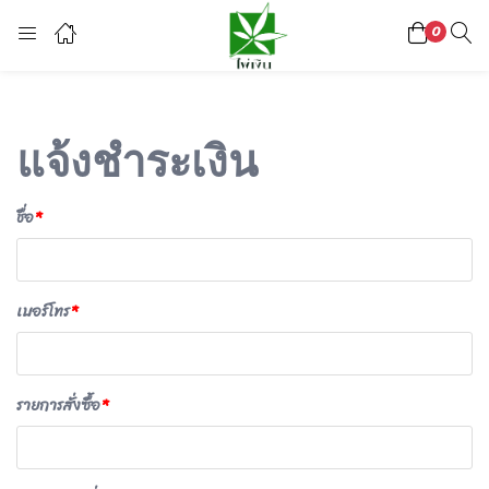
0
Login
Register
Enter your username and password to login.
แจ้งชำระเงิน
ชื่อ
*
Lost password?
เบอร์โทร
*
Or login with
รายการสั่งซื้อ
*
continue with
facebook